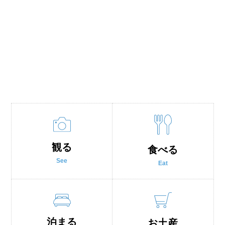
観る
食べる
See
Eat
泊まる
お土産