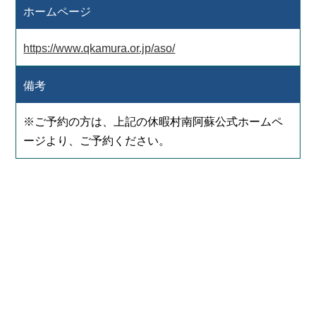
ホームページ
https://www.qkamura.or.jp/aso/
備考
※ご予約の方は、上記の休暇村南阿蘇公式ホームペ
ージより、ご予約ください。