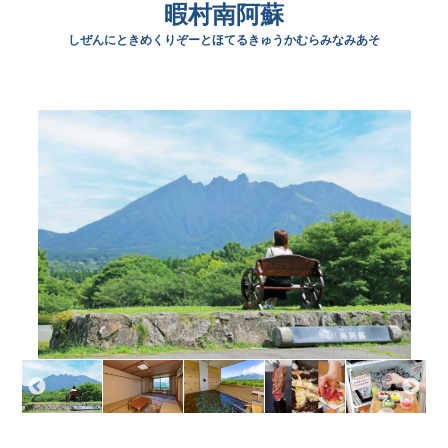
暇村南阿蘇
アクティビティ
しぜんにときめくりぞーとほてるきゅうかむらみなみあそ
新着情報
お問い合わせ
ご利用ガイド