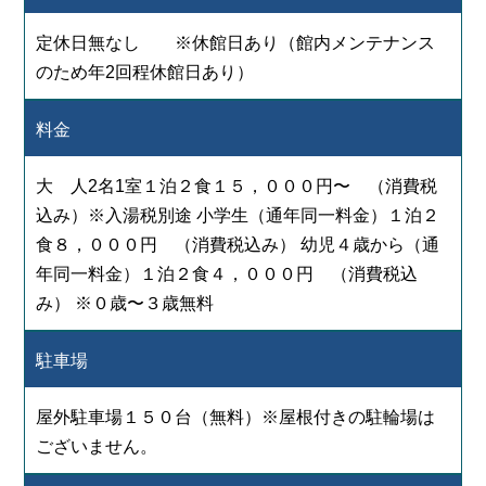
定休日無なし ※休館日あり（館内メンテナンス
のため年2回程休館日あり）
料金
大 人2名1室１泊２食１５，０００円〜 （消費税
込み）※入湯税別途 小学生（通年同一料金）１泊２
食８，０００円 （消費税込み） 幼児４歳から（通
年同一料金）１泊２食４，０００円 （消費税込
み） ※０歳〜３歳無料
駐車場
屋外駐車場１５０台（無料）※屋根付きの駐輪場は
ございません。