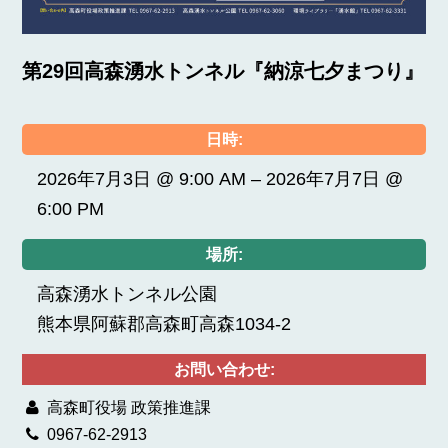
第29回高森湧水トンネル『納涼七夕まつり』
日時:
2026年7月3日 @ 9:00 AM – 2026年7月7日 @
6:00 PM
場所:
高森湧水トンネル公園
熊本県阿蘇郡高森町高森1034-2
お問い合わせ:
高森町役場 政策推進課
0967-62-2913