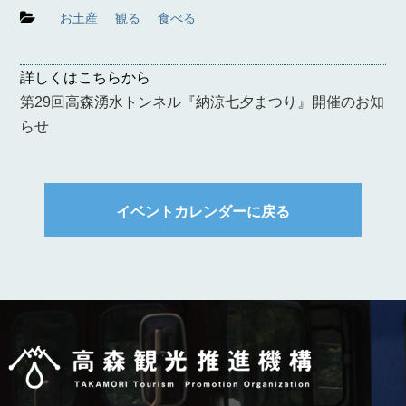
お土産
観る
食べる
詳しくはこちらから
第29回高森湧水トンネル『納涼七夕まつり』開催のお知
らせ
イベントカレンダーに戻る