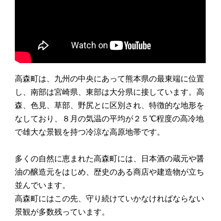
高森町は、九州の中央にあって熊本県の最東端に位置
し、南部は宮崎県、東部は大分県に接しています。高
森、色見、草部、野尻とに区別され、特徴的な地形を
なしており、８月の気温の平均が２５℃程度の高冷地
で雄大な景観を持つ冷涼な高原地帯です。
多くの自然に恵まれた高森町には、日本酒の蔵元や醤
油の醸造元をはじめ、歴史のある商店や建造物が立ち
並んでいます。
高森町にはこの先、守り続けていかなければならない
景観が多数残っています。