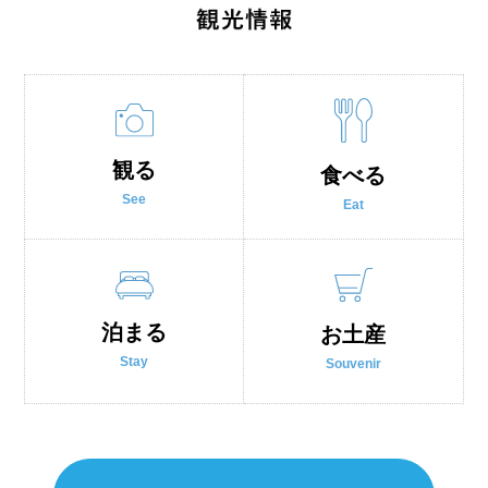
観る
食べる
See
Eat
泊まる
お土産
Stay
Souvenir