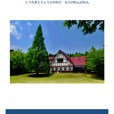
くつろぎとりょうりのやど もりのれんがかん
アクティビティ
新着情報
お問い合わせ
ご利用ガイド