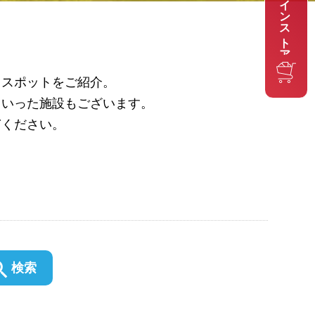
オンラインストア
스토어
るスポットをご紹介。
といった施設もございます。
ぎください。
検索