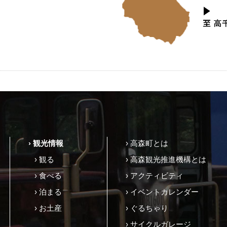
› 観光情報
› 高森町とは
› 観る
› 高森観光推進機構とは
› 食べる
› アクティビティ
› 泊まる
› イベントカレンダー
› お土産
› ぐるちゃり
› サイクルガレージ