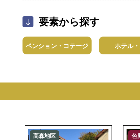
要素から探す
ペンション・コテージ
ホテル・
高森地区
色