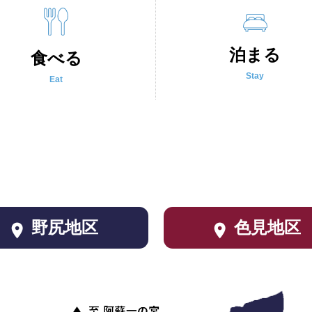
泊まる
食べる
Stay
Eat
野尻地区
色見地区