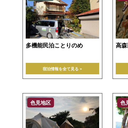
多機能民泊ことりのめ
高森
宿泊情報を全て見る »
色見地区
色