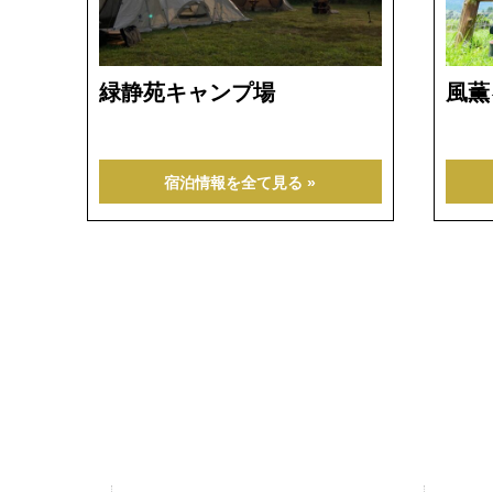
緑静苑キャンプ場
風薫
宿泊情報を全て見る »