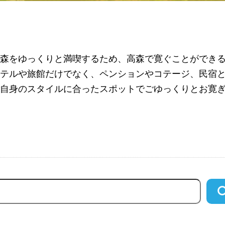
高森をゆっくりと満喫するため、高森で寛ぐことができ
ホテルや旅館だけでなく、ペンションやコテージ、民宿
ご自身のスタイルに合ったスポットでごゆっくりとお寛