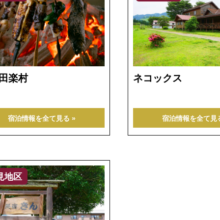
田楽村
ネコックス
宿泊情報を全て見る »
宿泊情報を全て見る
見地区