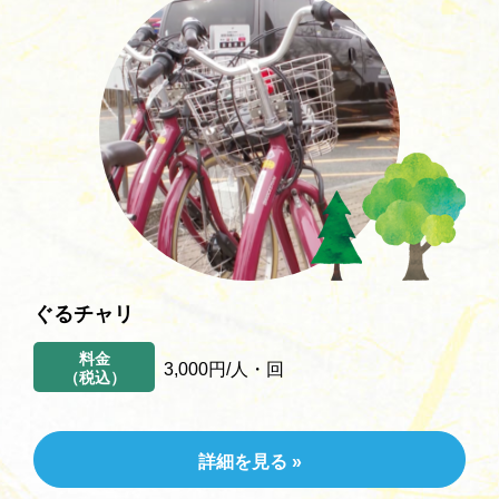
アクティビティ
新着情報
お問い合わせ
ご利用ガイド
ぐるチャリ
料金
3,000円/人・回
（税込）
詳細を見る »