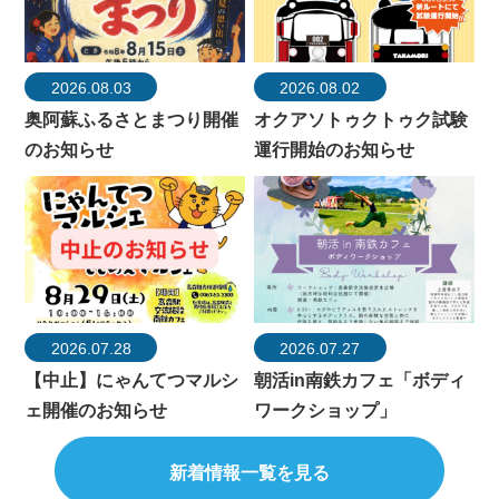
2026.08.03
2026.08.02
奥阿蘇ふるさとまつり開催
オクアソトゥクトゥク試験
のお知らせ
運行開始のお知らせ
2026.07.28
2026.07.27
【中止】にゃんてつマルシ
朝活in南鉄カフェ「ボディ
ェ開催のお知らせ
ワークショップ」
新着情報一覧を見る