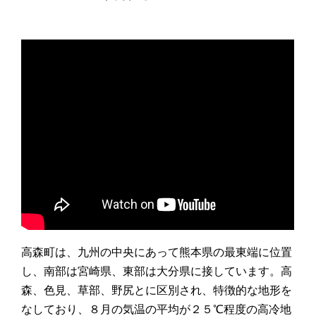
高森町は、九州の中央にあって熊本県の最東端に位置
し、南部は宮崎県、東部は大分県に接しています。高
森、色見、草部、野尻とに区別され、特徴的な地形を
なしており、８月の気温の平均が２５℃程度の高冷地