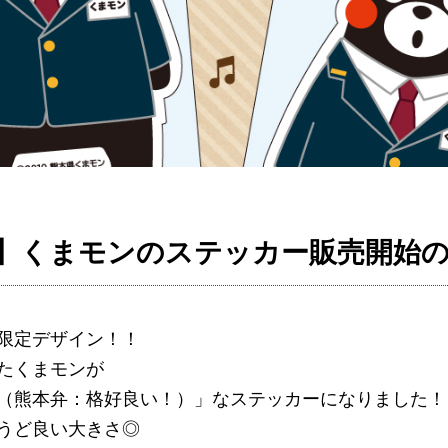
】くまモンのステッカー販売開始
限定デザイン！！
たくまモンが
（熊本弁：格好良い！）」なステッカーになりました！
うど良い大きさ◎