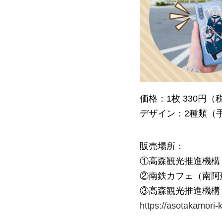
価格：1枚 330円（
デザイン：2種類（
販売場所：
①高森観光推進機構
②南鉄カフェ（南阿
③高森観光推進機構
https://asotakamori-k