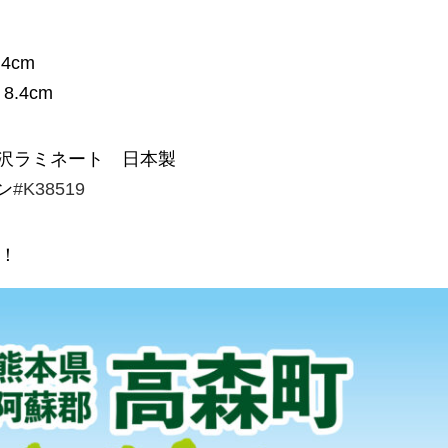
.4cm
8.4cm
光沢ラミネート 日本製
ン
#K38519
！