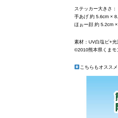
ステッカー大きさ：
手あげ 約 5.6cm × 8
ほぉー顔 約 5.2cm × 
素材：UV白塩ビ+
©2010熊本県くまモ
こちらもオススメ